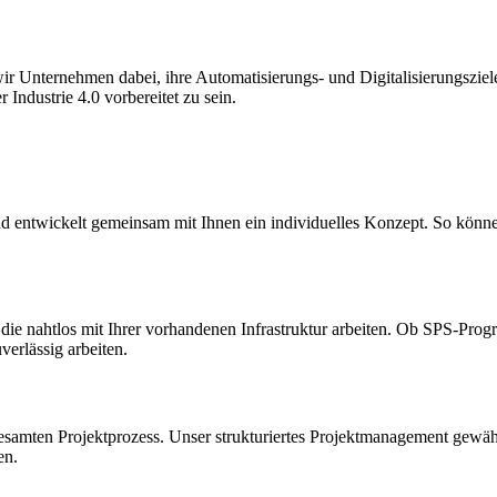
 Unternehmen dabei, ihre Automatisierungs- und Digitalisierungsziele 
Industrie 4.0 vorbereitet zu sein.
 entwickelt gemeinsam mit Ihnen ein individuelles Konzept. So können 
die nahtlos mit Ihrer vorhandenen Infrastruktur arbeiten. Ob SPS-P
verlässig arbeiten.
samten Projektprozess. Unser strukturiertes Projektmanagement gewährl
en.