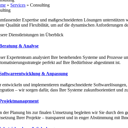
ome
»
Services
»
Consulting
ulting
umfassender Expertise und maßgeschneiderten Lösungen unterstützen wir
te Qualität und Flexibilität, um auf die dynamischen Anforderungen der 
sere Dienstleistungen im Überblick
 Beratung & Analyse
ser Expertenteam analysiert Ihre bestehenden Systeme und Prozesse und
tomatisierungsstrategie perfekt auf Ihre Bedürfnisse abgestimmt ist.
 Softwareentwicklung & Anpassung
r entwickeln und implementieren maßgeschneiderte Softwarelösungen, 
tegration – wir sorgen dafür, dass Ihre Systeme zukunftsorientiert und zu
 Projektmanagement
n der Planung bis zur finalen Umsetzung begleiten wir Sie durch den ge
setzung Ihrer Projekte – transparent und in enger Abstimmung mit Ihn