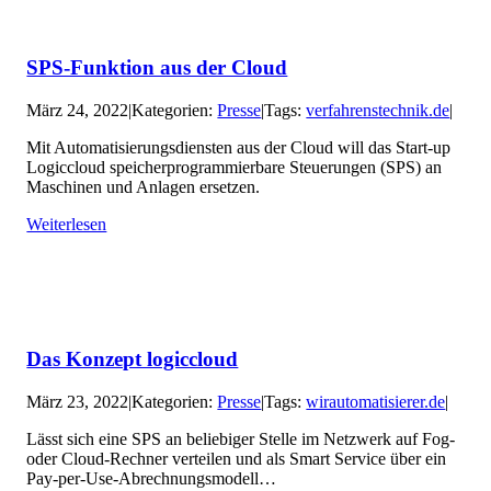
SPS-Funktion aus der Cloud
März 24, 2022
|
Kategorien:
Presse
|
Tags:
verfahrenstechnik.de
|
Mit Automatisierungsdiensten aus der Cloud will das Start-up
Logiccloud speicherprogrammierbare Steuerungen (SPS) an
Maschinen und Anlagen ersetzen.
Weiterlesen
Das Konzept logiccloud
März 23, 2022
|
Kategorien:
Presse
|
Tags:
wirautomatisierer.de
|
Lässt sich eine SPS an beliebiger Stelle im Netzwerk auf Fog-
oder Cloud-Rechner verteilen und als Smart Service über ein
Pay-per-Use-Abrechnungsmodell…