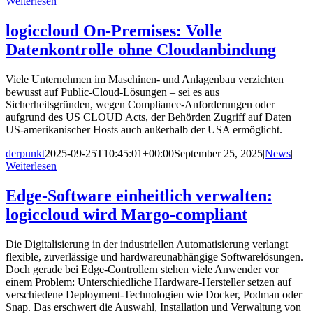
Weiterlesen
logiccloud On-Premises: Volle
Datenkontrolle ohne Cloudanbindung
Viele Unternehmen im Maschinen- und Anlagenbau verzichten
bewusst auf Public-Cloud-Lösungen – sei es aus
Sicherheitsgründen, wegen Compliance-Anforderungen oder
aufgrund des US CLOUD Acts, der Behörden Zugriff auf Daten
US-amerikanischer Hosts auch außerhalb der USA ermöglicht.
derpunkt
2025-09-25T10:45:01+00:00
September 25, 2025
|
News
|
Weiterlesen
Edge-Software einheitlich verwalten:
logiccloud wird Margo-compliant
Die Digitalisierung in der industriellen Automatisierung verlangt
flexible, zuverlässige und hardwareunabhängige Softwarelösungen.
Doch gerade bei Edge-Controllern stehen viele Anwender vor
einem Problem: Unterschiedliche Hardware-Hersteller setzen auf
verschiedene Deployment-Technologien wie Docker, Podman oder
Snap. Das erschwert die Auswahl, Installation und Verwaltung von