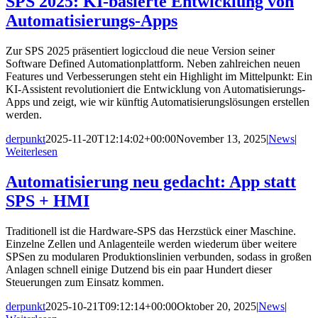
SPS 2025: KI-basierte Entwicklung von
Automatisierungs-Apps
Zur SPS 2025 präsentiert logiccloud die neue Version seiner
Software Defined Automationplattform. Neben zahlreichen neuen
Features und Verbesserungen steht ein Highlight im Mittelpunkt: Ein
KI-Assistent revolutioniert die Entwicklung von Automatisierungs-
Apps und zeigt, wie wir künftig Automatisierungslösungen erstellen
werden.
derpunkt
2025-11-20T12:14:02+00:00
November 13, 2025
|
News
|
Weiterlesen
Automatisierung neu gedacht: App statt
SPS + HMI
Traditionell ist die Hardware-SPS das Herzstück einer Maschine.
Einzelne Zellen und Anlagenteile werden wiederum über weitere
SPSen zu modularen Produktionslinien verbunden, sodass in großen
Anlagen schnell einige Dutzend bis ein paar Hundert dieser
Steuerungen zum Einsatz kommen.
derpunkt
2025-10-21T09:12:14+00:00
Oktober 20, 2025
|
News
|