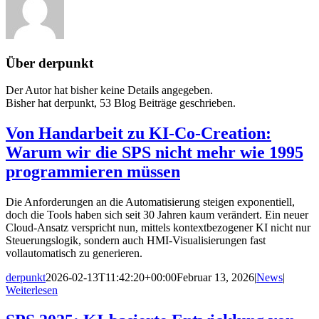
Über
derpunkt
Der Autor hat bisher keine Details angegeben.
Bisher hat derpunkt, 53 Blog Beiträge geschrieben.
Von Handarbeit zu KI-Co-Creation:
Warum wir die SPS nicht mehr wie 1995
programmieren müssen
Die Anforderungen an die Automatisierung steigen exponentiell,
doch die Tools haben sich seit 30 Jahren kaum verändert. Ein neuer
Cloud-Ansatz verspricht nun, mittels kontextbezogener KI nicht nur
Steuerungslogik, sondern auch HMI-Visualisierungen fast
vollautomatisch zu generieren.
derpunkt
2026-02-13T11:42:20+00:00
Februar 13, 2026
|
News
|
Weiterlesen